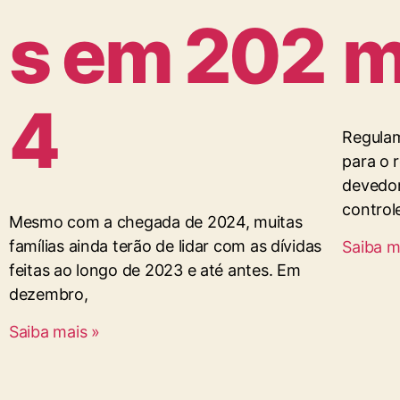
s em 202
m
4
Regulam
para o r
devedor
control
Mesmo com a chegada de 2024, muitas
famílias ainda terão de lidar com as dívidas
Saiba m
feitas ao longo de 2023 e até antes. Em
dezembro,
Saiba mais »