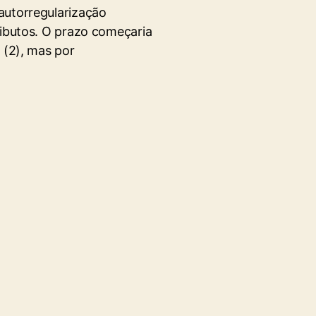
autorregularização
ributos. O prazo começaria
 (2), mas por