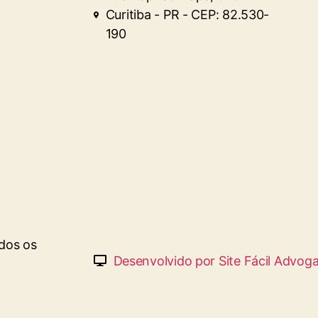
Curitiba - PR - CEP: 82.530-
190
dos os
Desenvolvido por Site Fácil Advog