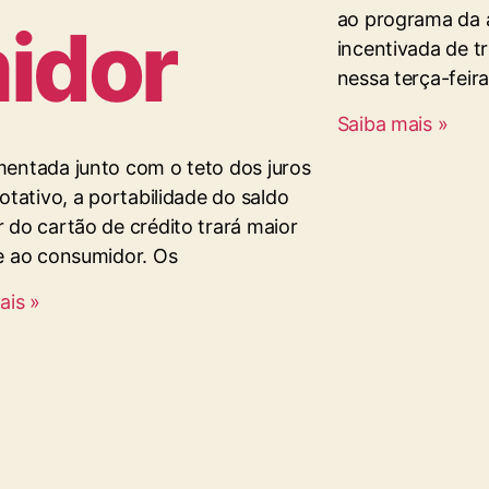
ao programa da 
idor
incentivada de t
nessa terça-feira
Saiba mais »
entada junto com o teto dos juros
otativo, a portabilidade do saldo
 do cartão de crédito trará maior
e ao consumidor. Os
ais »