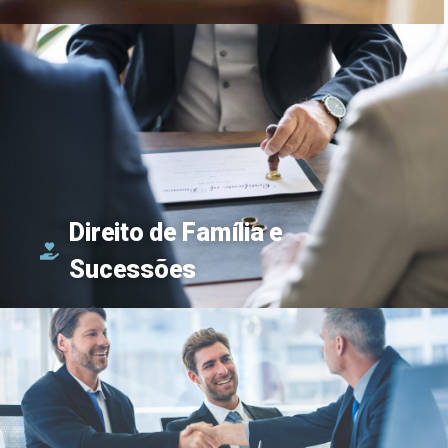
Direito de Família e
Sucessões