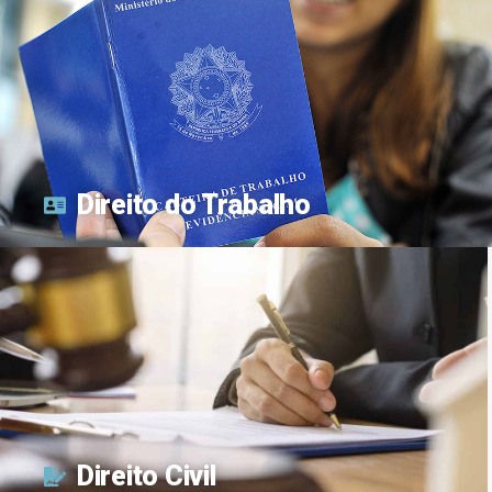
Direito do Trabalho
Direito Civil