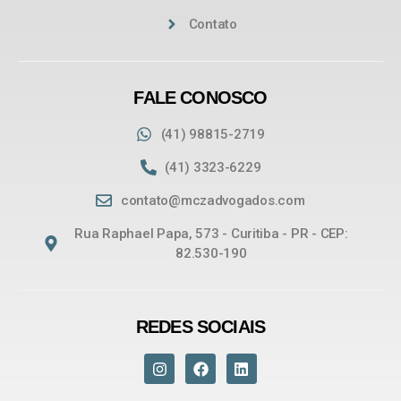
Contato
FALE CONOSCO
(41) 98815-2719
(41) 3323-6229
contato@mczadvogados.com
Rua Raphael Papa, 573 - Curitiba - PR - CEP:
82.530-190
REDES SOCIAIS