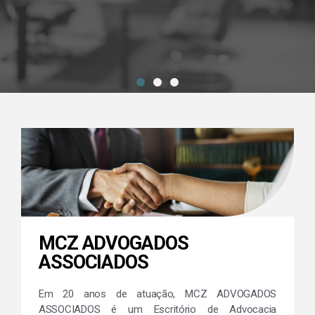
Artigos & Notícias
Informação com Estratégia
MCZ ADVOGADOS
ASSOCIADOS
Em 20 anos de atuação, MCZ ADVOGADOS
ASSOCIADOS é um Escritório de Advocacia