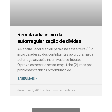
Receita adia início da
autorregularização de dívidas
A Receita Federal adiou para esta sexta-feira (5) o
início da adesão dos contribuintes ao programa da
autorregularização incentivada de tributos.
O prazo começaria nessa terça-feira (2), mas por
problemas técnicos o formulário de
SABER MAIS »
dezembro 8, 2023
Nenhum comentário