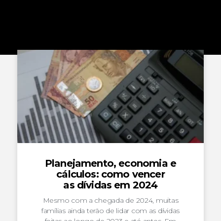
Planejamento, economia e
cálculos: como vencer
as dívidas em 2024
Mesmo com a chegada de 2024, muitas
famílias ainda terão de lidar com as dívidas