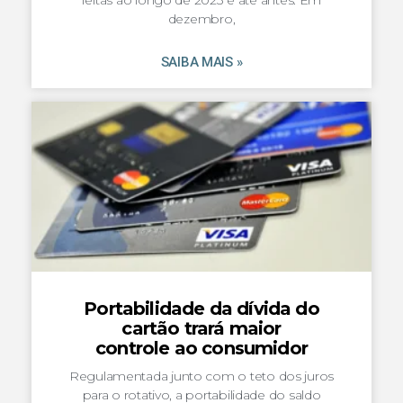
feitas ao longo de 2023 e até antes. Em
dezembro,
SAIBA MAIS »
Portabilidade da dívida do
cartão trará maior
controle ao consumidor
Regulamentada junto com o teto dos juros
para o rotativo, a portabilidade do saldo