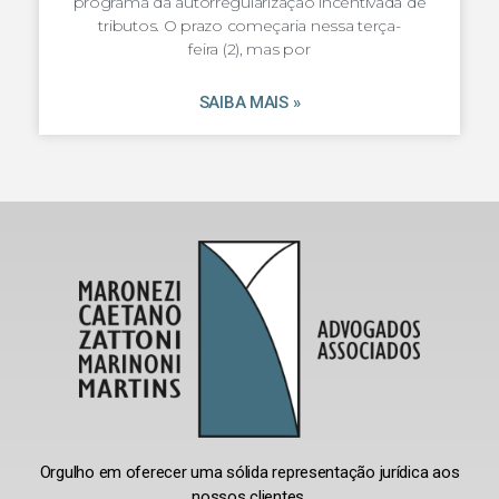
programa da autorregularização incentivada de
tributos. O prazo começaria nessa terça-
feira (2), mas por
SAIBA MAIS »
Orgulho em oferecer uma sólida representação jurídica aos
nossos clientes.